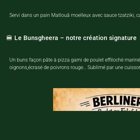
Servi dans un pain Matlouâ moelleux avec sauce tzatziki, c
🍔 Le Bunsgheera – notre création signature
Un buns façon pâte à pizza garni de poulet effiloché marin
oignons,écrasé de poivrons rouge… Sublimé par une cuisson