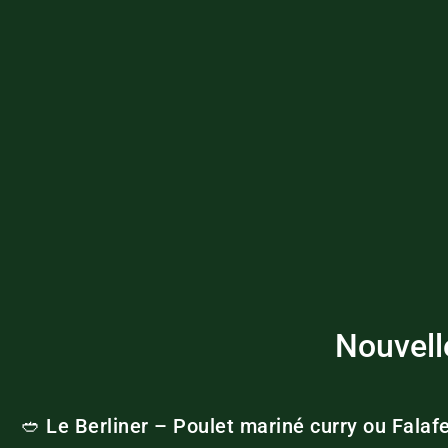
Nouvell
🥙 Le Berliner – Poulet mariné curry ou Falafe