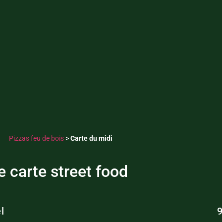
Pizzas feu de bois
>
Carte du midi
e carte street food
l
9