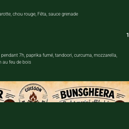
arotte, chou rouge, Fêta, sauce grenade
1
é pendant 7h, paprika fumé, tandoori, curcuma, mozzarella,
 au feu de bois